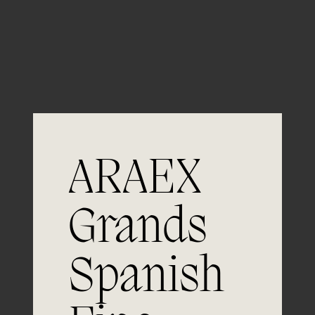
Guardar mi nombre, email y sitio web en este
navegador para la próxima vez que comente.
ARAEX
Grands
Únete a
Spanish
la excelencia
Experiencia, dedicación y un inquebrantable compromiso