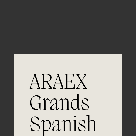
Guardar mi nombre, email y sitio web en este
navegador para la próxima vez que comente.
ARAEX
Grands
Spanish
Únete a
la excelencia