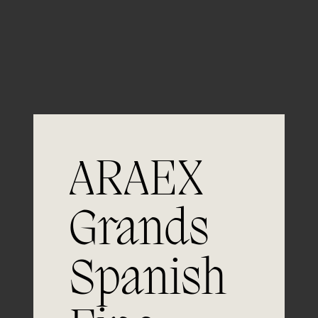
Guardar mi nombre, email y sitio web en este
navegador para la próxima vez que comente.
ARAEX
Grands
Únete a
Spanish
la excelencia
Experiencia, dedicación y un inquebrantable compromiso