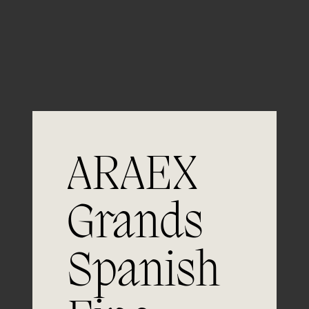
Guardar mi nombre, email y sitio web en este
navegador para la próxima vez que comente.
ARAEX
Grands
Únete a
Spanish
la excelencia
Experiencia, dedicación y un inquebrantable compromiso