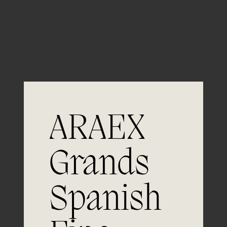
Guardar mi nombre, email y sitio web en este
navegador para la próxima vez que comente.
ARAEX
Grands
Únete a
Spanish
la excelencia
Experiencia, dedicación y un inquebrantable compromiso