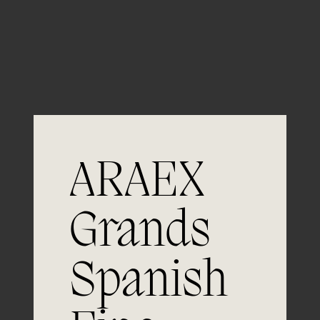
Guardar mi nombre, email y sitio web en este
navegador para la próxima vez que comente.
ARAEX
Grands
Únete a
Spanish
la excelencia
Experiencia, dedicación y un inquebrantable compromiso