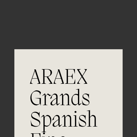
Guardar mi nombre, email y sitio web en este
navegador para la próxima vez que comente.
ARAEX
Grands
Únete a
Spanish
la excelencia
Experiencia, dedicación y un inquebrantable compromiso