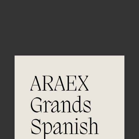
Guardar mi nombre, email y sitio web en este
navegador para la próxima vez que comente.
ARAEX
Grands
Spanish
Únete a
la excelencia