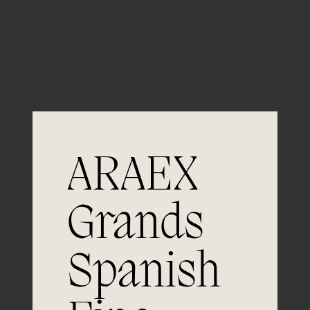
Guardar mi nombre, email y sitio web en este
navegador para la próxima vez que comente.
ARAEX
Grands
Únete a
Spanish
la excelencia
Experiencia, dedicación y un inquebrantable compromiso