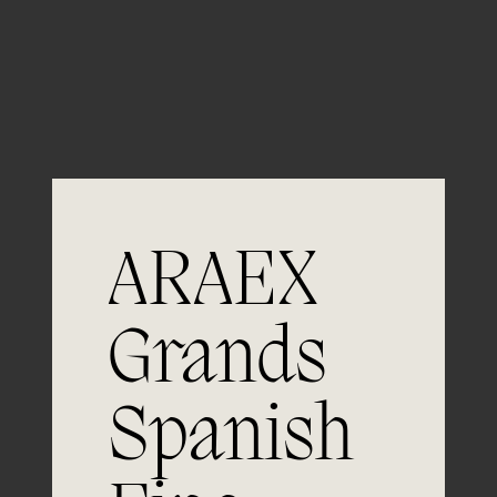
Guardar mi nombre, email y sitio web en este
navegador para la próxima vez que comente.
ARAEX
Grands
Únete a
Spanish
la excelencia
Experiencia, dedicación y un inquebrantable compromiso