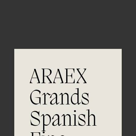
Guardar mi nombre, email y sitio web en este
navegador para la próxima vez que comente.
ARAEX
Grands
Únete a
Spanish
la excelencia
Experiencia, dedicación y un inquebrantable compromiso