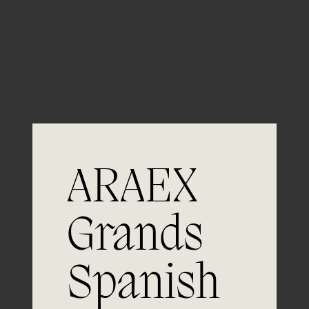
Guardar mi nombre, email y sitio web en este
navegador para la próxima vez que comente.
ARAEX
Grands
Spanish
Únete a
la excelencia