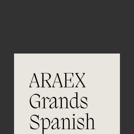
Guardar mi nombre, email y sitio web en este
navegador para la próxima vez que comente.
ARAEX
Grands
Spanish
Únete a
la excelencia