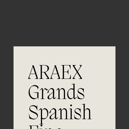
Guardar mi nombre, email y sitio web en este
navegador para la próxima vez que comente.
ARAEX
Grands
Únete a
Spanish
la excelencia
Experiencia, dedicación y un inquebrantable compromiso