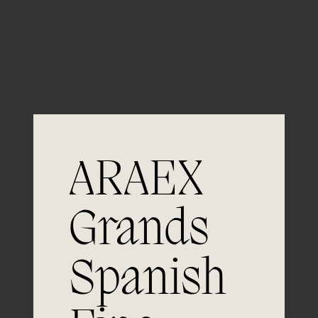
Guardar mi nombre, email y sitio web en este
navegador para la próxima vez que comente.
ARAEX
Grands
Únete a
Spanish
la excelencia
Experiencia, dedicación y un inquebrantable compromiso