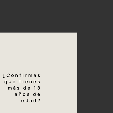
a
privada
¿Confirmas
que tienes
más de 18
años de
edad?
Hacer reserva