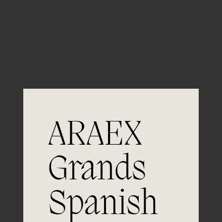
Guardar mi nombre, email y sitio web en este
navegador para la próxima vez que comente.
ARAEX
Grands
Spanish
Únete a
la excelencia