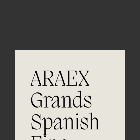
Guardar mi nombre, email y sitio web en este
navegador para la próxima vez que comente.
ARAEX
Grands
Únete a
Spanish
la excelencia
Experiencia, dedicación y un inquebrantable compromiso