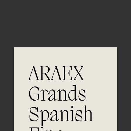
Guardar mi nombre, email y sitio web en este
navegador para la próxima vez que comente.
ARAEX
Grands
Únete a
Spanish
la excelencia
Experiencia, dedicación y un inquebrantable compromiso