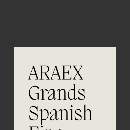
Guardar mi nombre, email y sitio web en este
navegador para la próxima vez que comente.
ARAEX
Grands
Únete a
Spanish
la excelencia
Experiencia, dedicación y un inquebrantable compromiso