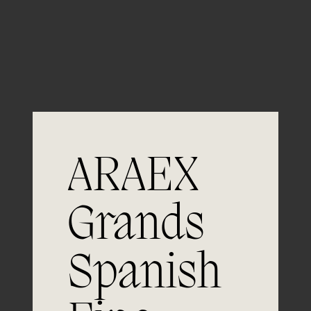
Guardar mi nombre, email y sitio web en este
navegador para la próxima vez que comente.
ARAEX
Grands
Únete a
Spanish
la excelencia
Experiencia, dedicación y un inquebrantable compromiso