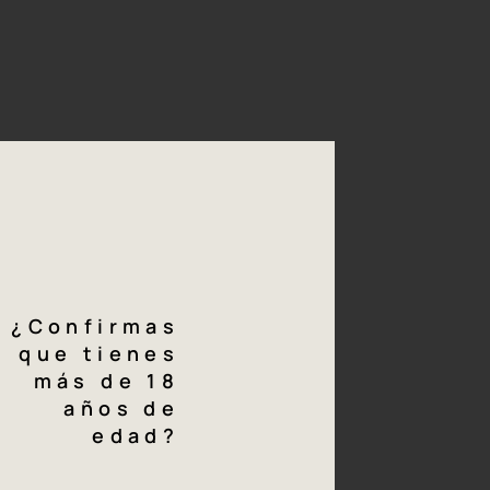
a
privada
¿Confirmas
que tienes
más de 18
años de
edad?
Hacer reserva