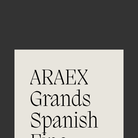
Guardar mi nombre, email y sitio web en este
navegador para la próxima vez que comente.
ARAEX
Grands
Únete a
Spanish
la excelencia
Experiencia, dedicación y un inquebrantable compromiso