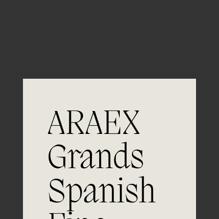
Guardar mi nombre, email y sitio web en este
navegador para la próxima vez que comente.
ARAEX
Grands
Únete a
Spanish
la excelencia
Experiencia, dedicación y un inquebrantable compromiso