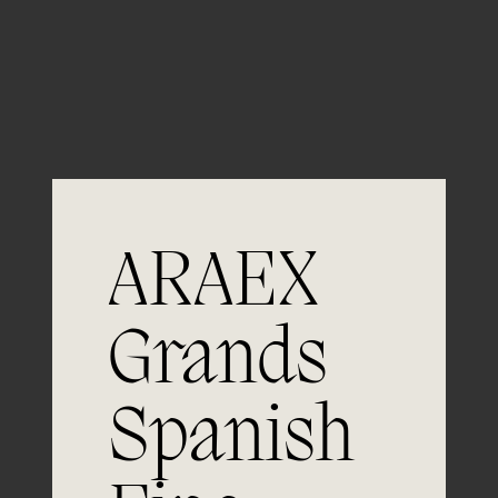
Guardar mi nombre, email y sitio web en este
navegador para la próxima vez que comente.
ARAEX
Grands
Únete a
Spanish
la excelencia
Experiencia, dedicación y un inquebrantable compromiso