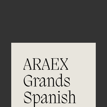
Guardar mi nombre, email y sitio web en este
navegador para la próxima vez que comente.
ARAEX
Grands
Spanish
Únete a
la excelencia