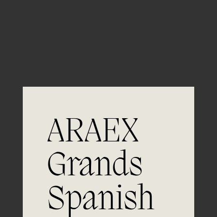
Guardar mi nombre, email y sitio web en este
navegador para la próxima vez que comente.
ARAEX
Grands
Spanish
Únete a
la excelencia