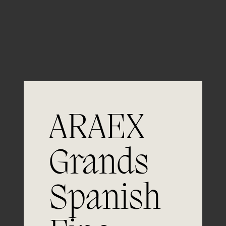
Guardar mi nombre, email y sitio web en este
navegador para la próxima vez que comente.
ARAEX
Grands
Únete a
Spanish
la excelencia
Experiencia, dedicación y un inquebrantable compromiso