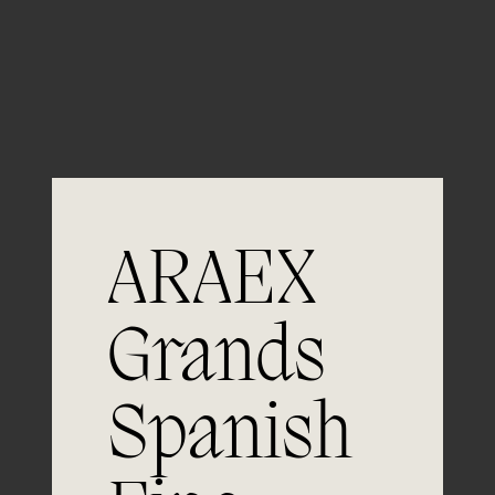
Guardar mi nombre, email y sitio web en este
navegador para la próxima vez que comente.
ARAEX
Grands
Únete a
Spanish
la excelencia
Experiencia, dedicación y un inquebrantable compromiso