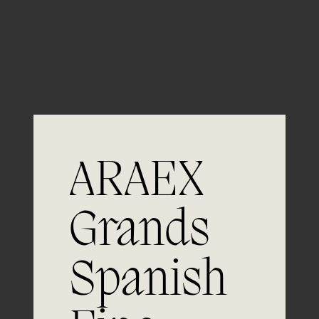
Guardar mi nombre, email y sitio web en este
navegador para la próxima vez que comente.
ARAEX
Grands
Únete a
Spanish
la excelencia
Experiencia, dedicación y un inquebrantable compromiso