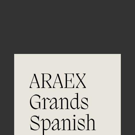
Guardar mi nombre, email y sitio web en este
navegador para la próxima vez que comente.
ARAEX
Grands
Spanish
Únete a
la excelencia