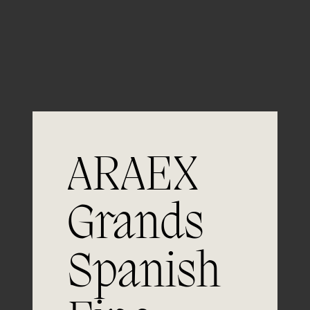
Guardar mi nombre, email y sitio web en este
navegador para la próxima vez que comente.
ARAEX
Grands
Únete a
Spanish
la excelencia
Experiencia, dedicación y un inquebrantable compromiso