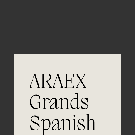
Guardar mi nombre, email y sitio web en este
navegador para la próxima vez que comente.
ARAEX
Grands
Spanish
Únete a
la excelencia