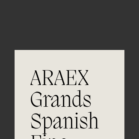
Guardar mi nombre, email y sitio web en este
navegador para la próxima vez que comente.
ARAEX
Grands
Únete a
Spanish
la excelencia
Experiencia, dedicación y un inquebrantable compromiso