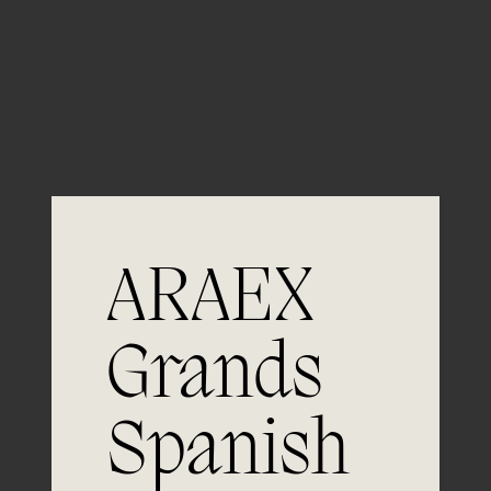
Guardar mi nombre, email y sitio web en este
navegador para la próxima vez que comente.
ARAEX
Grands
Spanish
Únete a
la excelencia