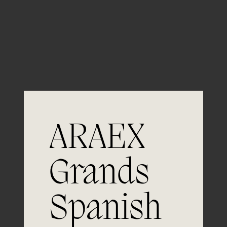
Guardar mi nombre, email y sitio web en este
navegador para la próxima vez que comente.
ARAEX
Grands
Spanish
Únete a
la excelencia