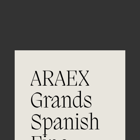
Guardar mi nombre, email y sitio web en este
navegador para la próxima vez que comente.
ARAEX
Grands
Únete a
Spanish
la excelencia
Experiencia, dedicación y un inquebrantable compromiso