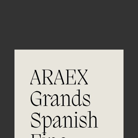
Guardar mi nombre, email y sitio web en este
navegador para la próxima vez que comente.
ARAEX
Grands
Únete a
Spanish
la excelencia
Experiencia, dedicación y un inquebrantable compromiso