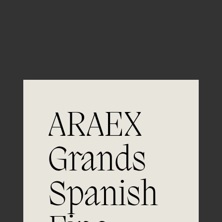
Guardar mi nombre, email y sitio web en este
navegador para la próxima vez que comente.
ARAEX
Grands
Únete a
Spanish
la excelencia
Experiencia, dedicación y un inquebrantable compromiso