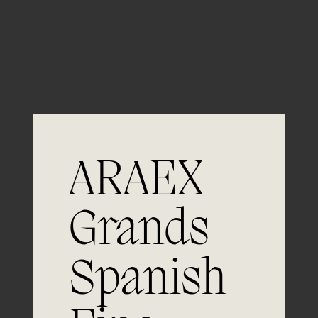
Guardar mi nombre, email y sitio web en este
navegador para la próxima vez que comente.
ARAEX
Grands
Únete a
Spanish
la excelencia
Experiencia, dedicación y un inquebrantable compromiso