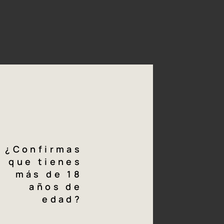
a
privada
¿Confirmas
que tienes
más de 18
años de
edad?
Hacer reserva