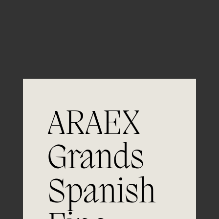
Guardar mi nombre, email y sitio web en este
navegador para la próxima vez que comente.
ARAEX
Grands
Únete a
Spanish
la excelencia
Experiencia, dedicación y un inquebrantable compromiso