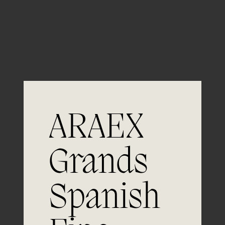
Guardar mi nombre, email y sitio web en este
navegador para la próxima vez que comente.
ARAEX
Grands
Únete a
Spanish
la excelencia
Experiencia, dedicación y un inquebrantable compromiso