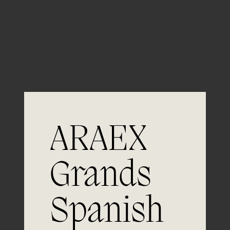
Guardar mi nombre, email y sitio web en este
navegador para la próxima vez que comente.
ARAEX
Grands
Spanish
Únete a
la excelencia