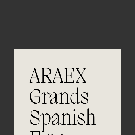
Guardar mi nombre, email y sitio web en este
navegador para la próxima vez que comente.
ARAEX
Grands
Únete a
Spanish
la excelencia
Experiencia, dedicación y un inquebrantable compromiso