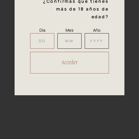
¿Confirmas que tienes
más de 18 años de
edad?
Día
Mes
Año
06/06
Tasting
notes