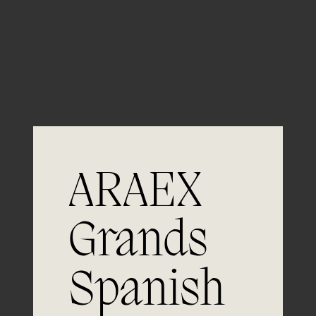
Guardar mi nombre, email y sitio web en este
navegador para la próxima vez que comente.
ARAEX
Grands
Spanish
Únete a
la excelencia