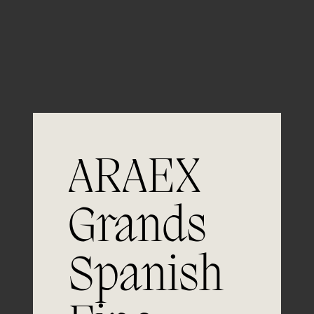
Guardar mi nombre, email y sitio web en este
navegador para la próxima vez que comente.
ARAEX
Grands
Únete a
Spanish
la excelencia
Experiencia, dedicación y un inquebrantable compromiso